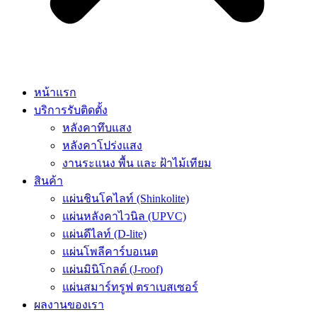
หน้าแรก
บริการรับติดตั้ง
หลังคาทึบแสง
หลังคาโปร่งแสง
งานระแนง พื้น และ ฝ้าไม้เทียม
สินค้า
แผ่นชินโคไลท์ (Shinkolite)
แผ่นหลังคาไวนิล (UPVC)
แผ่นดีไลท์ (D-lite)
แผ่นโพลีคาร์บอเนต
แผ่นมินิโกลด์ (J-roof)
แผ่นสมาร์ทรูฟ ตราเบสเซอร์
ผลงานของเรา