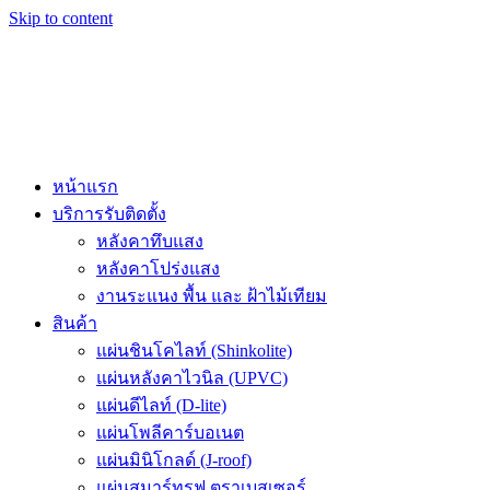
Skip to content
หน้าแรก
บริการรับติดตั้ง
หลังคาทึบแสง
หลังคาโปร่งแสง
งานระแนง พื้น และ ฝ้าไม้เทียม
สินค้า
แผ่นชินโคไลท์ (Shinkolite)
แผ่นหลังคาไวนิล (UPVC)
แผ่นดีไลท์ (D-lite)
แผ่นโพลีคาร์บอเนต
แผ่นมินิโกลด์ (J-roof)
แผ่นสมาร์ทรูฟ ตราเบสเซอร์