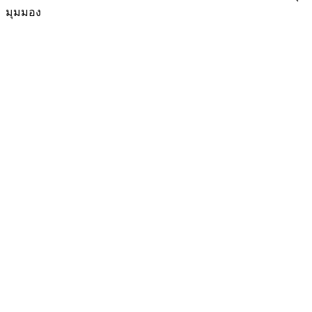
มุมมอง