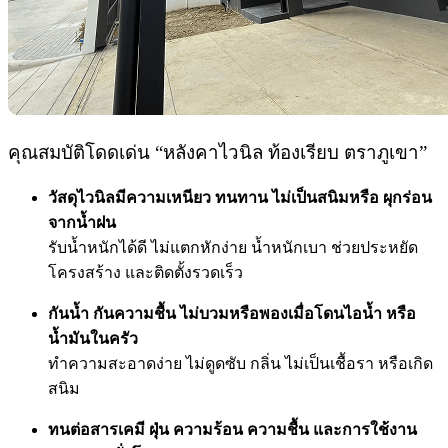
คุณสมบัติโดดเด่น “หลังคาไวนิล ท้องเรียบ ตราภูเขา”
วัสดุไวนิลมีความเหนียว ทนทาน ไม่เป็นสนิมหรือ ผุกร่อน
จากน้ำฝน
รับน้ำหนักได้ดี ไม่แตกหักง่าย น้ำหนักเบา ช่วยประหยัด
โครงสร้าง และติดตั้งรวดเร็ว
กันน้ำ กันความชื้น ไม่บวมหรือพองเมื่อโดนไอน้ำ หรือ
น้ำมันในครัว
ทำความสะอาดง่าย ไม่ดูดซับ กลิ่น ไม่เป็นเชื้อรา หรือเกิด
สนิม
ทนต่อสารเคมี ฝุ่น ความร้อน ความชื้น และการใช้งาน