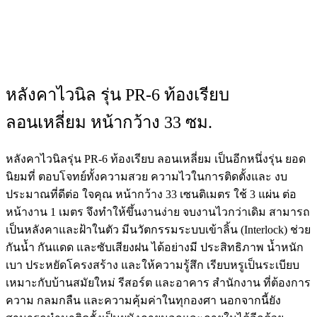
หลังคาไวนิล รุ่น PR-6 ท้องเรียบ
ลอนเหลี่ยม หน้ากว้าง 33 ซม.
หลังคาไวนิลรุ่น PR-6 ท้องเรียบ ลอนเหลี่ยม เป็นอีกหนึ่งรุ่น ยอด
นิยมที่ ตอบโจทย์ทั้งความสวย ความไวในการติดตั้งและ งบ
ประมาณที่ดีต่อ ใจคุณ หน้ากว้าง 33 เซนติเมตร ใช้ 3 แผ่น ต่อ
หน้างาน 1 เมตร จึงทำให้ขึ้นงานง่าย จบงานไวกว่าเดิม สามารถ
เป็นหลังคาและฝ้าในตัว มีนวัตกรรมระบบเข้าลิ้น (Interlock) ช่วย
กันน้ำ กันแดด และซับเสียงฝน ได้อย่างมี ประสิทธิภาพ น้ำหนัก
เบา ประหยัดโครงสร้าง และให้ความรู้สึก เรียบหรูเป็นระเบียบ
เหมาะกับบ้านสมัยใหม่ รีสอร์ต และอาคาร สำนักงาน ที่ต้องการ
ความ กลมกลืน และความคุ้มค่าในทุกองศา นอกจากนี้ยัง