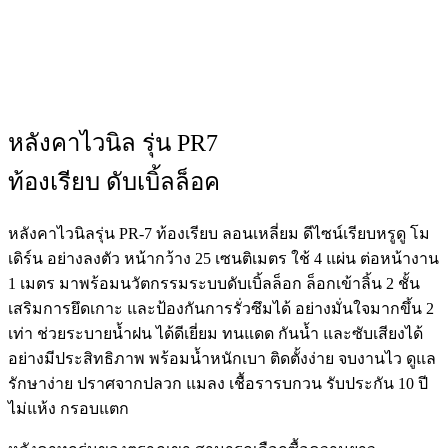
หลังคาไวนิล รุ่น PR7
ท้องเรียบ ดับเบิ้ลล็อค
หลังคาไวนิลรุ่น PR-7 ท้องเรียบ ลอนเหลี่ยม ดีไซน์เรียบหรูดู โม
เดิร์น อย่างลงตัว หน้ากว้าง 25 เซนติเมตร ใช้ 4 แผ่น ต่อหน้างาน
1 เมตร มาพร้อมนวัตกรรมระบบดับเบิ้ลล็อก ล็อกเข้าลิ้น 2 ชั้น
เสริมการยึดเกาะ และป้องกันการรั่วซึมได้ อย่างมั่นใจมากขึ้น 2
เท่า ช่วยระบายน้ำฝน ได้ดีเยี่ยม ทนแดด กันน้ำ และซับเสียงได้
อย่างมีประสิทธิภาพ พร้อมน้ำหนักเบา ติดตั้งง่าย จบงานไว ดูแล
รักษาง่าย ปราศจากปลวก แมลง เชื้อรารบกวน รับประกัน 10 ปี
ไม่แห้ง กรอบแตก