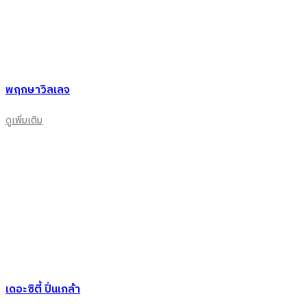
พฤกษาวิลเลจ
ดูเพิ่มเติม
เดอะซิตี้ ปิ่นเกล้า