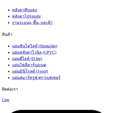
หลังคาทึบแสง
หลังคาโปร่งแสง
งานระแนง, พื้น, และฝ้า
สินค้า
แผ่นชินโคไลท์ (Shinkolite)
แผ่นหลังคาไวนิล (UPVC)
แผ่นดีไลท์ (D-lite)
แผ่นโพลีคาร์บอเนต
แผ่นมินิโกลด์ (J-roof)
แผ่นสมาร์ทรูฟ ตราเบสเซอร์
ติดต่อเรา
Line