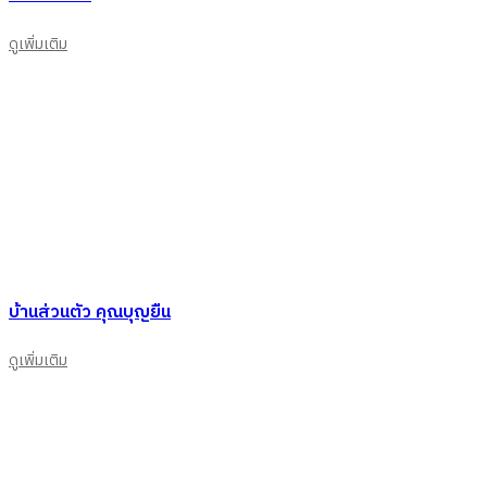
ดูเพิ่มเติม
บ้านส่วนตัว คุณบุญยืน
ดูเพิ่มเติม