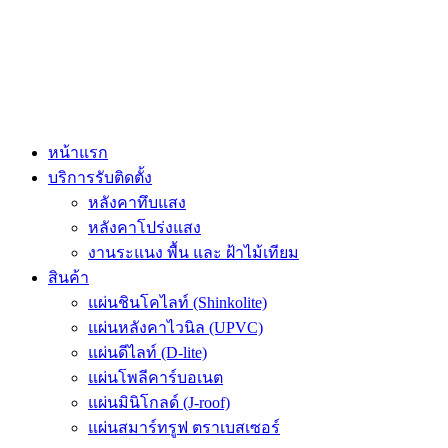
Skip
to
content
หน้าแรก
บริการรับติดตั้ง
หลังคาทึบแสง
หลังคาโปร่งแสง
งานระแนง พื้น และ ฝ้าไม้เทียม
สินค้า
แผ่นชินโคไลท์ (Shinkolite)
แผ่นหลังคาไวนิล (UPVC)
แผ่นดีไลท์ (D-lite)
แผ่นโพลีคาร์บอเนต
แผ่นมินิโกลด์ (J-roof)
แผ่นสมาร์ทรูฟ ตราเบสเซอร์