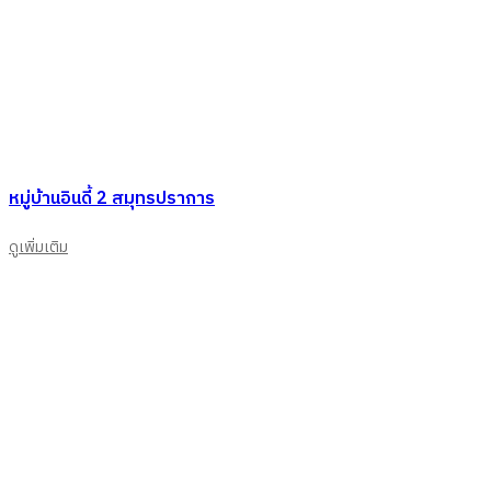
หมู่บ้านอินดี้ 2 สมุทรปราการ
ดูเพิ่มเติม