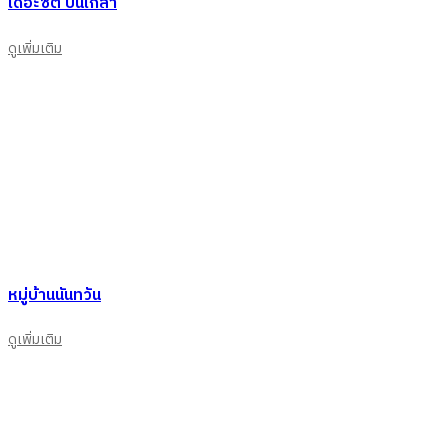
เดอะซิตี้ ปิ่นเกล้า
ดูเพิ่มเติม
หมู่บ้านนันทวัน
ดูเพิ่มเติม