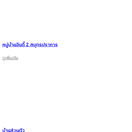
หมู่บ้านอินดี้ 2 สมุทรปราการ
ดูเพิ่มเติม
บ้านส่วนตัว