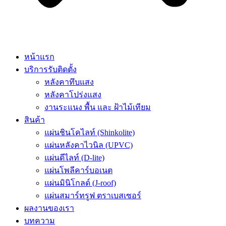
หน้าแรก
บริการรับติดตั้ง
หลังคาทึบแสง
หลังคาโปร่งแสง
งานระแนง พื้น และ ฝ้าไม้เทียม
สินค้า
แผ่นชินโคไลท์ (Shinkolite)
แผ่นหลังคาไวนิล (UPVC)
แผ่นดีไลท์ (D-lite)
แผ่นโพลีคาร์บอเนต
แผ่นมินิโกลด์ (J-roof)
แผ่นสมาร์ทรูฟ ตราเบสเซอร์
ผลงานของเรา
บทความ