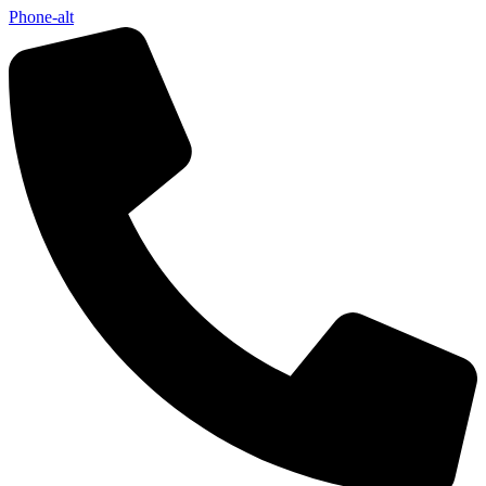
Phone-alt