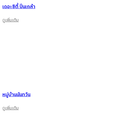
เดอะซิตี้ ปิ่นเกล้า
ดูเพิ่มเติม
หมู่บ้านนันทวัน
ดูเพิ่มเติม