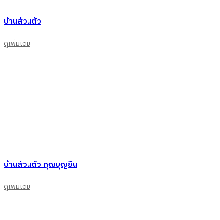
บ้านส่วนตัว
ดูเพิ่มเติม
บ้านส่วนตัว คุณบุญยืน
ดูเพิ่มเติม