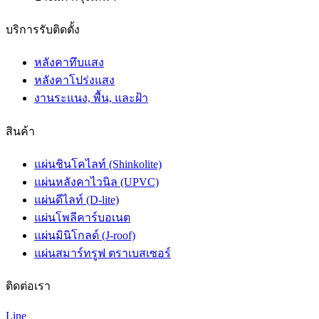
บริการรับติดตั้ง
หลังคาทึบแสง
หลังคาโปร่งแสง
งานระแนง, พื้น, และฝ้า
สินค้า
แผ่นชินโคไลท์ (Shinkolite)
แผ่นหลังคาไวนิล (UPVC)
แผ่นดีไลท์ (D-lite)
แผ่นโพลีคาร์บอเนต
แผ่นมินิโกลด์ (J-roof)
แผ่นสมาร์ทรูฟ ตราเบสเซอร์
ติดต่อเรา
Line