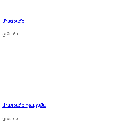
บ้านส่วนตัว
ดูเพิ่มเติม
บ้านส่วนตัว คุณบุญยืน
ดูเพิ่มเติม