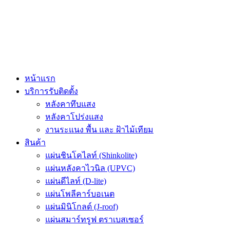
Skip
to
content
หน้าแรก
บริการรับติดตั้ง
หลังคาทึบแสง
หลังคาโปร่งแสง
งานระแนง พื้น และ ฝ้าไม้เทียม
สินค้า
แผ่นชินโคไลท์ (Shinkolite)
แผ่นหลังคาไวนิล (UPVC)
แผ่นดีไลท์ (D-lite)
แผ่นโพลีคาร์บอเนต
แผ่นมินิโกลด์ (J-roof)
แผ่นสมาร์ทรูฟ ตราเบสเซอร์