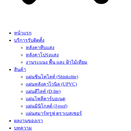
หน้าแรก
บริการรับติดตั้ง
หลังคาทึบแสง
หลังคาโปร่งแสง
งานระแนง พื้น และ ฝ้าไม้เทียม
สินค้า
แผ่นชินโคไลท์ (Shinkolite)
แผ่นหลังคาไวนิล (UPVC)
แผ่นดีไลท์ (D-lite)
แผ่นโพลีคาร์บอเนต
แผ่นมินิโกลด์ (J-roof)
แผ่นสมาร์ทรูฟ ตราเบสเซอร์
ผลงานของเรา
บทความ