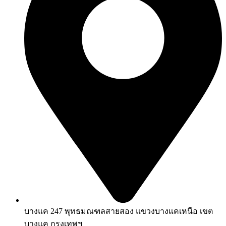
บางแค 247 พุทธมณฑลสายสอง แขวงบางแคเหนือ เขต
บางแค กรุงเทพฯ