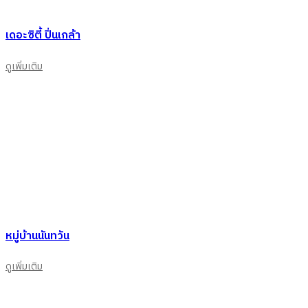
เดอะซิตี้ ปิ่นเกล้า
ดูเพิ่มเติม
หมู่บ้านนันทวัน
ดูเพิ่มเติม