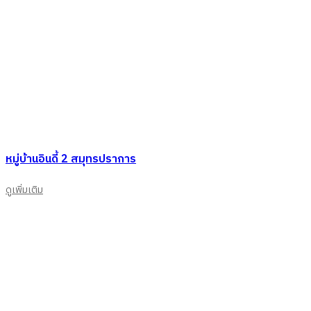
หมู่บ้านอินดี้ 2 สมุทรปราการ
ดูเพิ่มเติม